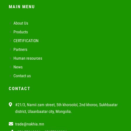
MAIN MENU
About Us
Products
CERTIFICATION
Partners
Human resources
News
Contact us
CONTACT
#21/3, Narnii zam street, 5th khoroolol, 2nd khoroo, Sukhbaatar
district, Ulaanbaatar city, Mongolia.
trade@nakhia.mn