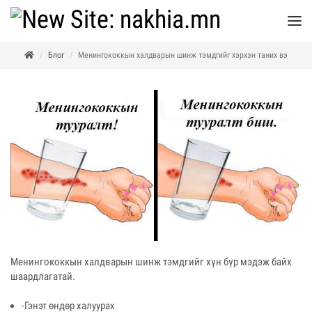
Блог
Менингококкын халдварын шинж тэмдгийг хэрхэн таних вэ
Менингококкын халдварын шинж тэмдгийг хүн бүр мэдэж байх
шаардлагатай.
-Гэнэт өндөр халуурах