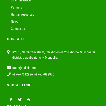
CERTIFICATION
Partners
Human resources
News
Contact us
CONTACT
#21/3, Narnii zam street, 5th khoroolol, 2nd khoroo, Sukhbaatar
district, Ulaanbaatar city, Mongolia.
trade@nakhia.mn
+976-77012926, +97677082926
SOCIAL LINKS