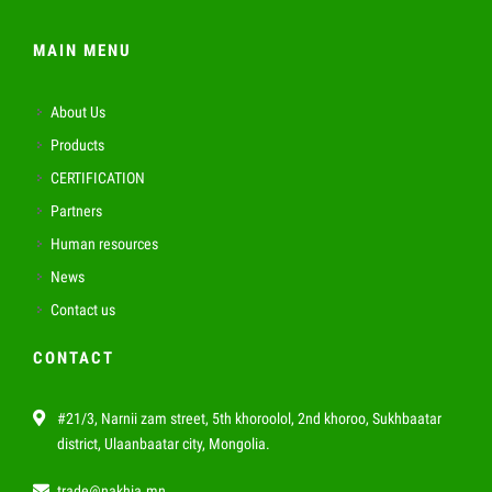
MAIN MENU
About Us
Products
CERTIFICATION
Partners
Human resources
News
Contact us
CONTACT
#21/3, Narnii zam street, 5th khoroolol, 2nd khoroo, Sukhbaatar
district, Ulaanbaatar city, Mongolia.
trade@nakhia.mn