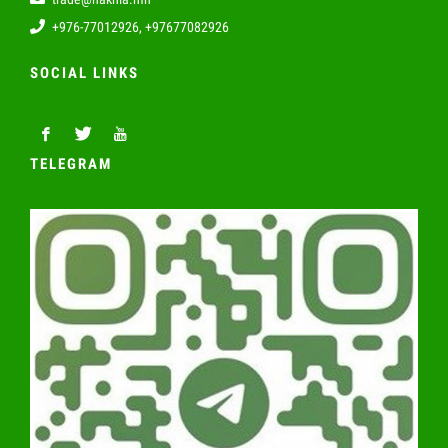
+976-77012926, +97677082926
SOCIAL LINKS
TELEGRAM